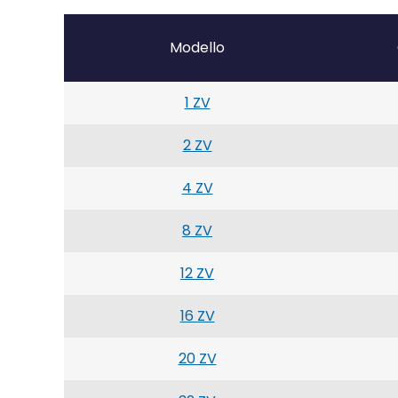
Modello
1 ZV
2 ZV
4 ZV
8 ZV
12 ZV
16 ZV
20 ZV