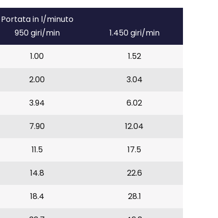
Portata in l/minuto
950 giri/min
1.450 giri/min
1.00
1.52
2.00
3.04
3.94
6.02
7.90
12.04
11.5
17.5
14.8
22.6
18.4
28.1