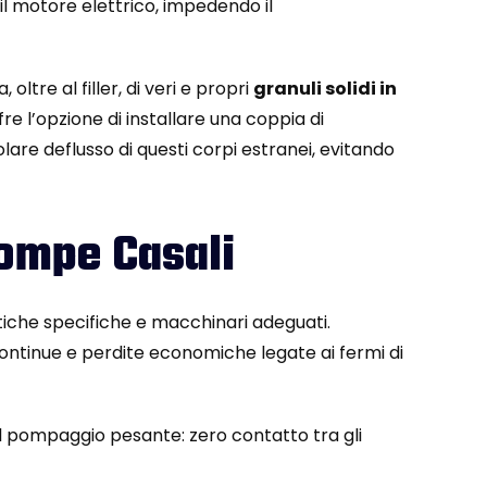
il motore elettrico, impedendo il
ltre al filler, di veri e propri
granuli solidi in
fre l’opzione di installare una coppia di
lare deflusso di questi corpi estranei, evitando
Pompe Casali
tiche specifiche e macchinari adeguati.
 continue e perdite economiche legate ai fermi di
el pompaggio pesante: zero contatto tra gli