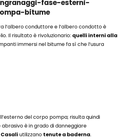
ra l’albero conduttore e l’albero condotto è
 Il risultato è rivoluzionario:
quelli interni alla
ompanti immersi nel bitume fa sì che l’usura
l’esterno del corpo pompa; risulta quindi
te abrasivo è in grado di danneggiare
Casali
utilizzano
tenute a baderna
.