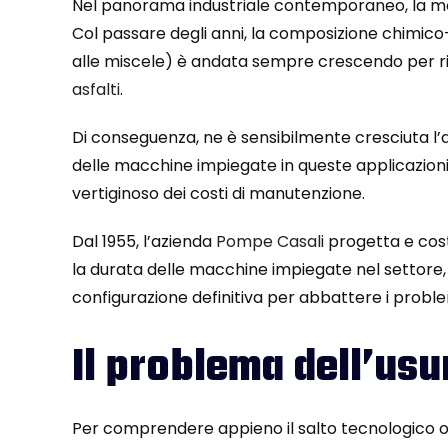
Nel panorama industriale contemporaneo, la movi
Col passare degli anni, la composizione chimico-
alle miscele) è andata sempre crescendo per ris
asfalti
.
Di conseguenza, ne è sensibilmente cresciuta l’
delle macchine impiegate in queste applicazion
vertiginoso dei costi di manutenzione.
Dal 1955, l’azienda
Pompe Casali
progetta e cost
la durata delle macchine impiegate nel settore, 
configurazione definitiva per abbattere i problem
Il problema dell’us
Per comprendere appieno il salto tecnologico of