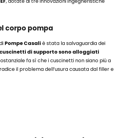
SEF
, dotate di tre innovazioni ingegneristiche
 del corpo pompa
di
Pompe Casali
è stata la salvaguardia dei
cuscinetti di supporto sono alloggiati
ostanziale fa sì che i cuscinetti non siano più a
radice il problema dell’usura causata dal filler e