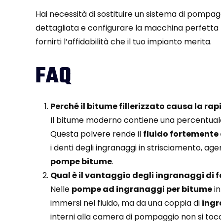
Hai necessità di sostituire un sistema di pompag
dettagliata e configurare la macchina perfetta p
fornirti l’affidabilità che il tuo impianto merita.
FAQ
Perché il bitume fillerizzato causa la r
Il bitume moderno contiene una percentua
Questa polvere rende il
fluido fortemente
i denti degli ingranaggi in strisciamento,
pompe bitume
.
Qual è il vantaggio degli ingranaggi di f
Nelle
pompe ad ingranaggi per bitume
in
immersi nel fluido, ma da una coppia di
ingr
interni alla camera di pompaggio non si toc