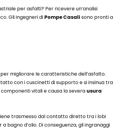
riale per asfalti? Per ricevere un’analisi
ico
. Gli ingegneri di
Pompe Casali
sono pronti a
per migliorare le caratteristiche dell’asfalto.
ntatto con i cuscinetti di supporto e si insinua tra
 componenti vitali e causa la severa
usura
viene trasmesso dal contatto diretto tra i lobi
 a bagno d’olio. Di conseguenza, gli ingranaggi