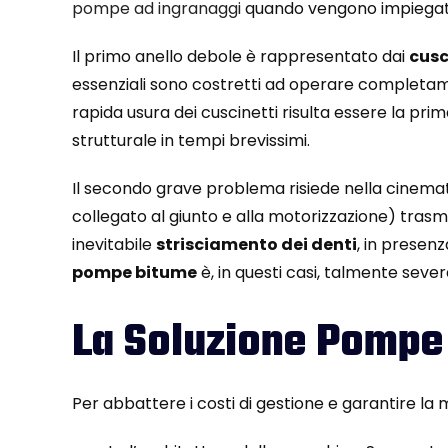
pompe ad ingranaggi
quando vengono impieg
Il primo anello debole è rappresentato dai
cusc
essenziali sono costretti ad operare completame
rapida usura dei cuscinetti risulta essere la p
strutturale in tempi brevissimi.
Il secondo grave problema risiede nella cinema
collegato al giunto e alla motorizzazione) tras
inevitabile
strisciamento dei denti
, in presenz
pompe bitume
è, in questi casi, talmente seve
La Soluzione Pompe C
Per abbattere i costi di gestione e garantire la 