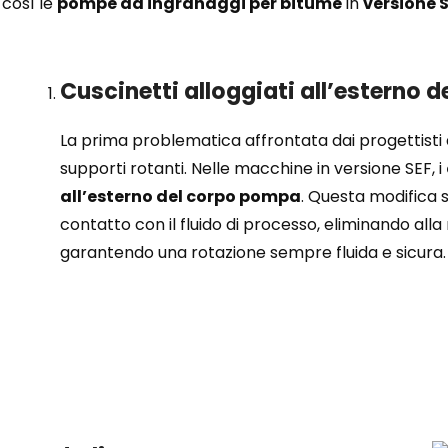
 così le
pompe ad ingranaggi per bitume
in
versione 
Cuscinetti alloggiati all’esterno
La prima problematica affrontata dai progettisti 
supporti rotanti. Nelle macchine in versione SEF, i
all’esterno del corpo pompa
. Questa modifica s
contatto con il fluido di processo, eliminando alla 
garantendo una rotazione sempre fluida e sicura.