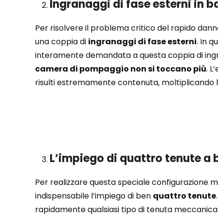
Ingranaggi di fase esterni in b
Per risolvere il problema critico del rapido dan
una coppia di
ingranaggi di fase esterni
. In 
interamente demandata a questa coppia di ingranag
camera di pompaggio non si toccano più
. L
risulti estremamente contenuta, moltiplicando la 
L’impiego di quattro tenute a
Per realizzare questa speciale configurazione m
indispensabile l’impiego di ben
quattro tenute
rapidamente qualsiasi tipo di tenuta meccanic