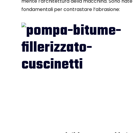
mente l’architettura della macchina. Sono nate
fondamentali per contrastare l’abrasione: