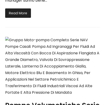
manager sanno bene…
Read More