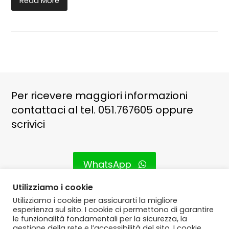
Read More
Per ricevere maggiori informazioni
contattaci al tel. 051.767605 oppure
scrivici
WhatsApp
Utilizziamo i cookie
Utilizziamo i cookie per assicurarti la migliore
Email
esperienza sul sito. I cookie ci permettono di garantire
le funzionalità fondamentali per la sicurezza, la
gestione della rete e l’accessibilità del sito. I cookie